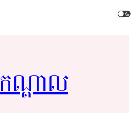
់កណ្ដាល​