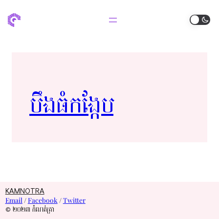
បឹងធំ​កង្កែប​
KAMNOTRA
Email
/
Facebook
/
Twitter
© ២០២៣ កំណត់ត្រា