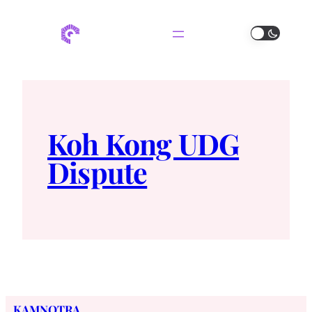
Koh Kong UDG
Dispute
KAMNOTRA