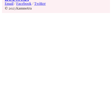
Email
/
Facebook
/
Twitter
© 2023 Kamnotra